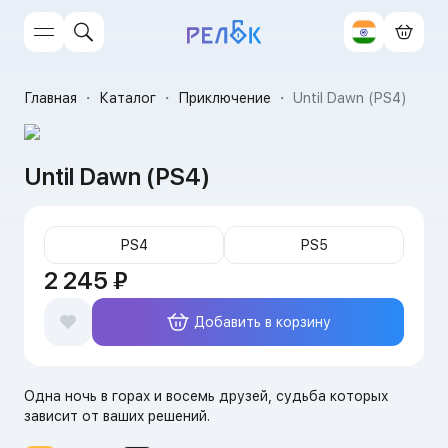
Главная
・
Каталог
・
Приключение
・
Until Dawn (PS4)
Until Dawn (PS4)
PS4
PS5
2 245 ₽
Добавить в корзину
Одна ночь в горах и восемь друзей, судьба которых
зависит от ваших решений.