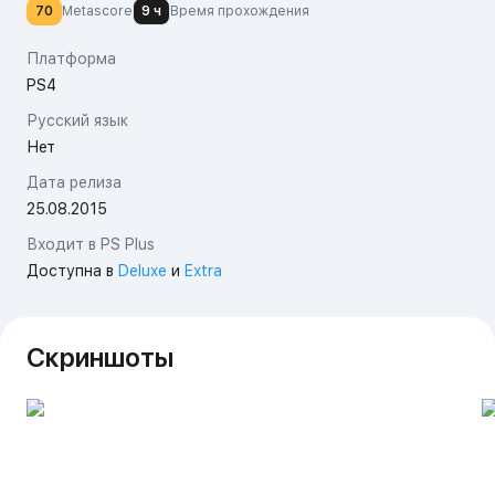
70
Metascore
9 ч
Время прохождения
Платформа
PS4
Русский язык
Нет
Дата релиза
25.08.2015
Входит в PS Plus
Доступна в
Deluxe
и
Extra
Скриншоты