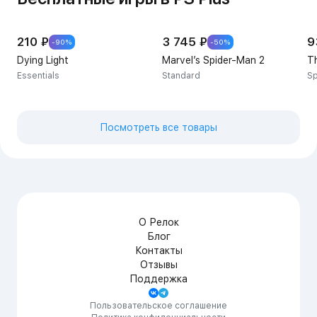
210 ₽
3 745 ₽
9
-90%
-50%
Dying Light
Marvel’s Spider-Man 2
Th
Essentials
Standard
Sp
Посмотреть все товары
О Релок
Блог
Контакты
Отзывы
Поддержка
Пользовательское соглашение