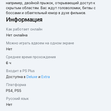
например, двойной прыжок, открывающий доступ к
скрытым областям. Вас ждут головоломки, битвы с
боссами и обаятельный юмор в духе фильмов.
Информация
Как работает онлайн
Нет онлайна
Можно играть вдвоем на одном экране
Нет
Среднее время прохождения
6 ч
Входит в PS Plus
Доступна в
Deluxe
и
Extra
Платформа
PS4, PS5
Русский язык
Нет