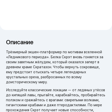
Описание
Трёхмерный экшен-платформер по мотивам вселенной
«Ледникового периода». Белка Скрэт вновь гоняется за
своим заветным жёлудем, который оказался заперт в
древнем храме Скратазон. Чтобы вернуть сокровище,
ему предстоит отыскать четыре легендарных
хрустальных ореха, разбросанных по всему
доисторическому миру.
Исследуйте классические локации — от ледяных утёсов
до кипящей лавы, прыгайте, карабкайтесь, пробирайтесь
ползком и сражайтесь с врагами: свирепыми волками,
гигантскими крабами и даже птеродактилями. По мере
прохождения Скрэт получает новые способности,