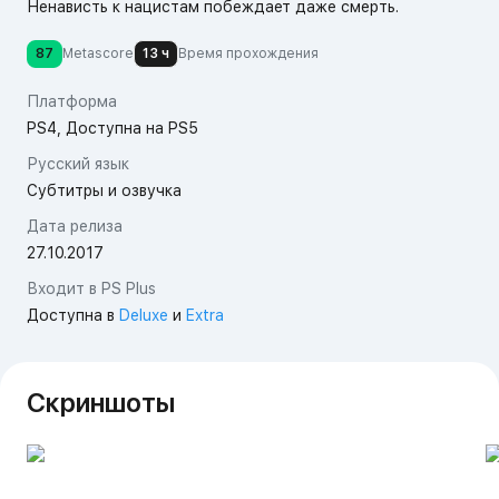
Ненависть к нацистам побеждает даже смерть.
87
Metascore
13 ч
Время прохождения
Платформа
PS4, Доступна на PS5
Русский язык
Субтитры и озвучка
Дата релиза
27.10.2017
Входит в PS Plus
Доступна в
Deluxe
и
Extra
Скриншоты