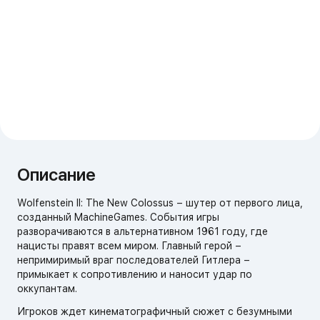
Описание
Wolfenstein II: The New Colossus – шутер от первого лица,
созданный MachineGames. События игры
разворачиваются в альтернативном 1961 году, где
нацисты правят всем миром. Главный герой –
непримиримый враг последователей Гитлера –
примыкает к сопротивлению и наносит удар по
оккупантам.
Игроков ждет кинематографичный сюжет с безумными