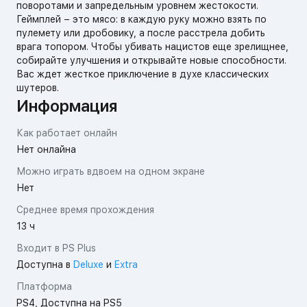
поворотами и запредельным уровнем жестокости.
Геймплей – это мясо: в каждую руку можно взять по
пулемету или дробовику, а после расстрела добить
врага топором. Чтобы убивать нацистов еще зрелищнее,
собирайте улучшения и открывайте новые способности.
Вас ждет жесткое приключение в духе классических
шутеров.
Информация
Как работает онлайн
Нет онлайна
Можно играть вдвоем на одном экране
Нет
Среднее время прохождения
13 ч
Входит в PS Plus
Доступна в
Deluxe
и
Extra
Платформа
PS4, Доступна на PS5