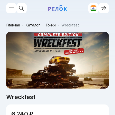
Главная
・
Каталог
・
Гонки
・
Wreckfest
Wreckfest
6 240 ₽