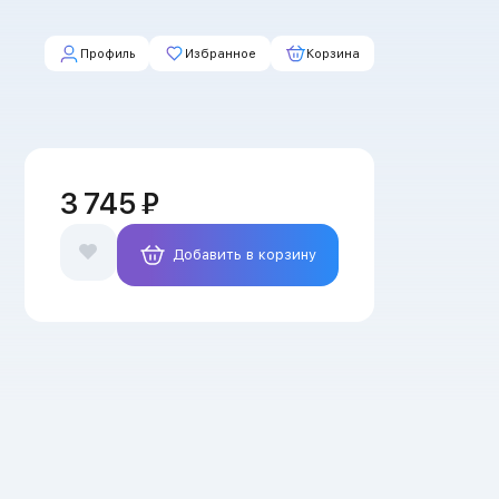
Профиль
Избранное
Корзина
3 745 ₽
Добавить в корзину