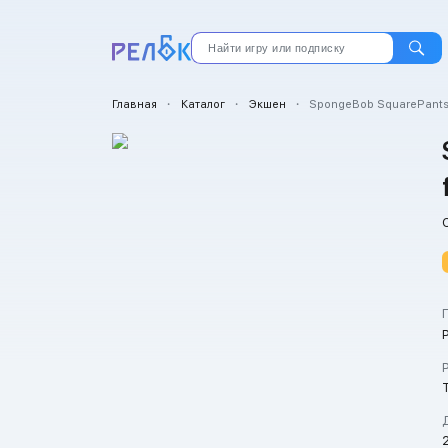
Главная
・
Каталог
・
Экшен
・
SpongeBob SquarePants: 