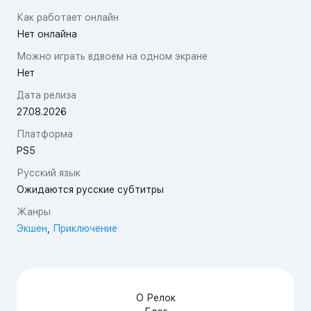
Как работает онлайн
Нет онлайна
Можно играть вдвоем на одном экране
Нет
Дата релиза
27.08.2026
Платформа
PS5
Русский язык
Ожидаются русские субтитры
Жанры
Экшен
,
Приключение
О Релок