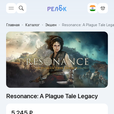
Главная
・
Каталог
・
Экшен
・
Resonance: A Plague Tale Leg
Resonance: A Plague Tale Legacy
5 245 ₽