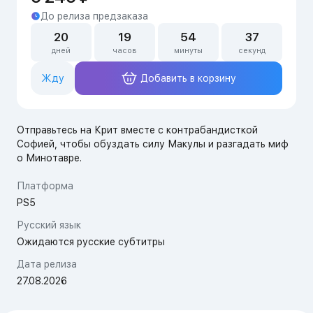
До релиза предзаказа
20
19
54
37
дней
часов
минуты
секунд
Жду
Добавить в корзину
Отправьтесь на Крит вместе с контрабандисткой
Софией, чтобы обуздать силу Макулы и разгадать миф
о Минотавре.
Платформа
PS5
Русский язык
Ожидаются русские субтитры
Дата релиза
27.08.2026