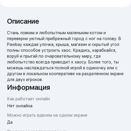
Описание
Стань ловким и любопытным маленьким котом и
переверни уютный прибрежный город с ног на голову. В
Pawbay каждая улочка, крыша, магазин и скрытый угол
полны способов устроить хаос. Крадись, карабкайся,
воруй и прыгай по очаровательному миру, где
любопытство всегда приводит к хаосу. Более того, ты
можешь наслаждаться полной игрой в одиночку или с
другом в локальном кооперативе на разделённом экране
для двух игроков.
Информация
Как работает онлайн
Нет онлайна
Можно играть вдвоем на одном экране
Да