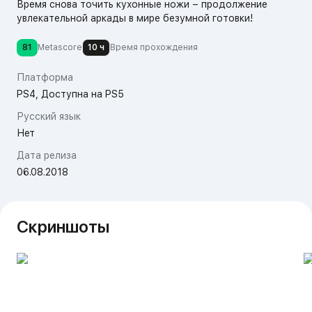
Время снова точить кухонные ножи – продолжение
увлекательной аркады в мире безумной готовки!
81
Metascore
10 ч
Время прохождения
Платформа
PS4, Доступна на PS5
Русский язык
Нет
Дата релиза
06.08.2018
Скриншоты