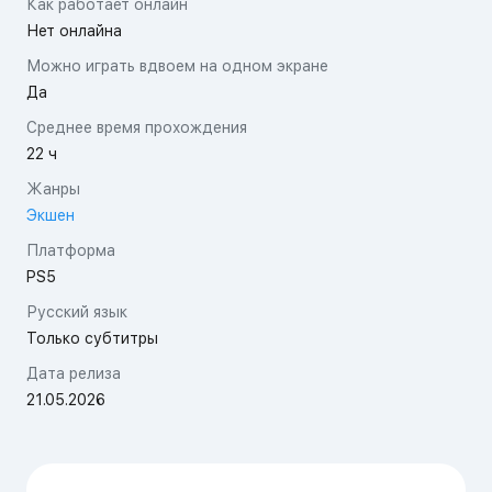
Как работает онлайн
Нет онлайна
Можно играть вдвоем на одном экране
Да
Среднее время прохождения
22 ч
Жанры
Экшен
Платформа
PS5
Русский язык
Только субтитры
Дата релиза
21.05.2026