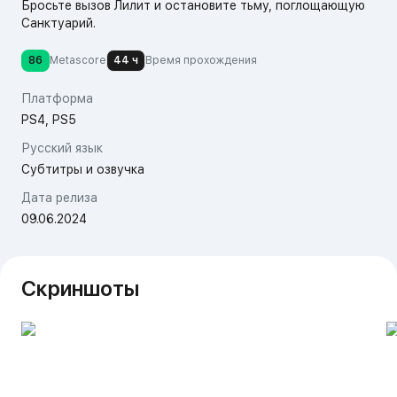
Бросьте вызов Лилит и остановите тьму, поглощающую
Санктуарий.
86
Metascore
44 ч
Время прохождения
Платформа
PS4, PS5
Русский язык
Субтитры и озвучка
Дата релиза
09.06.2024
Скриншоты