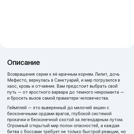
Описание
Возвращение серии к её мрачным корням. Лилит, дочь
Мефисто, вернулась в Санктуарий, и мир погрузился в
хаос, кровь и отчаяние. Вам предстоит выбрать свой
путь — от яростного варвара до темного некроманта —
и бросить вызов самой праматери человечества.
Геймплей — это выверенный до мелочей экшен с
бесконечными ордами врагов, глубокой системой
прокачки и бесконечной охотой за легендарным лутом.
Огромный открытый мир полон опасностей, а каждая
битва с боссами требует не только быстрой реакции, но