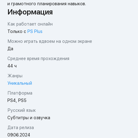
и грамотного планирования навыков.
Информация
Как работает онлайн
Только с
PS Plus
Можно играть вдвоем на одном экране
Да
Среднее время прохождения
44 ч
Жанры
Уникальный
Платформа
PS4, PS5
Русский язык
Субтитры и озвучка
Дата релиза
09.06.2024