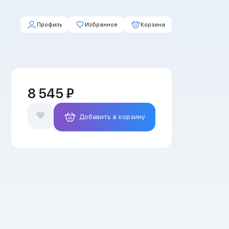
Профиль
Избранное
Корзина
8 545 ₽
Добавить в корзину