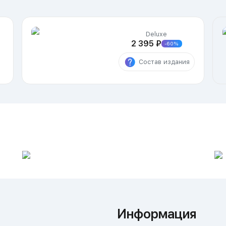
Deluxe
2 395 ₽
-60%
Состав издания
Информация