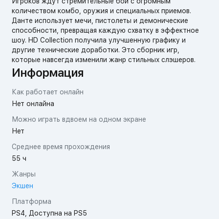
Игроков ждут стремительные бои с огромным
количеством комбо, оружия и специальных приемов.
Данте использует мечи, пистолеты и демонические
способности, превращая каждую схватку в эффектное
шоу. HD Collection получила улучшенную графику и
другие технические доработки. Это сборник игр,
которые навсегда изменили жанр стильных слэшеров.
Информация
Как работает онлайн
Нет онлайна
Можно играть вдвоем на одном экране
Нет
Среднее время прохождения
55 ч
Жанры
Экшен
Платформа
PS4, Доступна на PS5