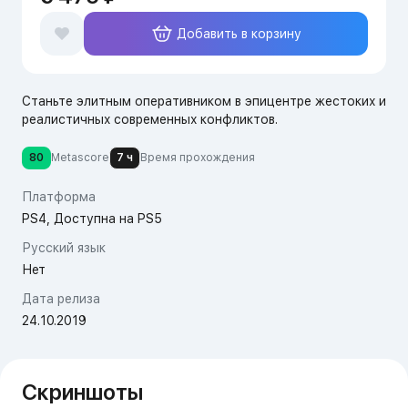
Добавить в корзину
Станьте элитным оперативником в эпицентре жестоких и
реалистичных современных конфликтов.
80
Metascore
7 ч
Время прохождения
Платформа
PS4, Доступна на PS5
Русский язык
Нет
Дата релиза
24.10.2019
Скриншоты